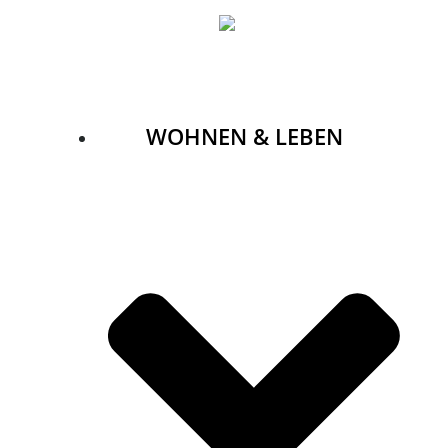
Zum
Inhalt
springen
WOHNEN & LEBEN